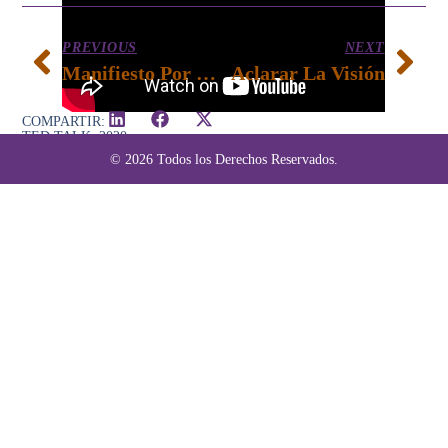
PREVIOUS
NEXT
Manifiesto Por La Creatividad Para El Desarrollo Y El Bienestar
Aclarar La Visión
COMPARTIR:
TED TALK, 2020
© 2026 Todos los Derechos Reservados.