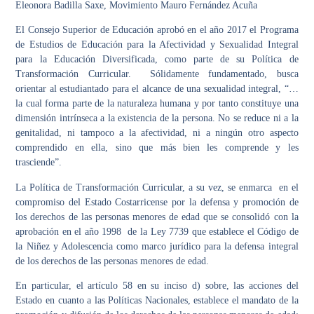
Eleonora Badilla Saxe, Movimiento Mauro Fernández Acuña
El Consejo Superior de Educación aprobó en el año 2017 el Programa
de Estudios de Educación para la Afectividad y Sexualidad Integral
para la Educación Diversificada, como parte de su Política de
Transformación Curricular. Sólidamente fundamentado, busca
orientar al estudiantado para el alcance de una sexualidad integral, “…
la cual forma parte de la naturaleza humana y por tanto constituye una
dimensión intrínseca a la existencia de la persona. No se reduce ni a la
genitalidad, ni tampoco a la afectividad, ni a ningún otro aspecto
comprendido en ella, sino que más bien les comprende y les
trasciende”.
La Política de Transformación Curricular, a su vez, se enmarca en el
compromiso del Estado Costarricense por la defensa y promoción de
los derechos de las personas menores de edad que se consolidó con la
aprobación en el año 1998 de la Ley 7739 que establece el Código de
la Niñez y Adolescencia como marco jurídico para la defensa integral
de los derechos de las personas menores de edad.
En particular, el artículo 58 en su inciso d) sobre, las acciones del
Estado en cuanto a las Políticas Nacionales, establece el mandato de la