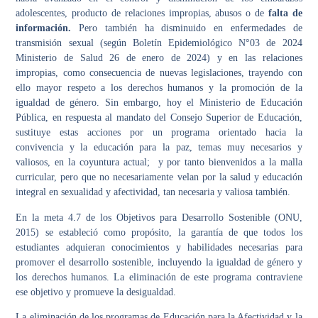
adolescentes, producto de relaciones impropias, abusos o de
falta de
información.
Pero también ha disminuido en enfermedades de
transmisión sexual (según Boletín Epidemiológico N°03 de 2024
Ministerio de Salud 26 de enero de 2024) y en las relaciones
impropias, como consecuencia de nuevas legislaciones, trayendo con
ello mayor respeto a los derechos humanos y la promoción de la
igualdad de género. Sin embargo, hoy el Ministerio de Educación
Pública, en respuesta al mandato del Consejo Superior de Educación,
sustituye estas acciones por un programa orientado hacia la
convivencia y la educación para la paz, temas muy necesarios y
valiosos, en la coyuntura actual; y por tanto bienvenidos a la malla
curricular, pero que no necesariamente velan por la salud y educación
integral en sexualidad y afectividad, tan necesaria y valiosa también.
En la meta 4.7 de los Objetivos para Desarrollo Sostenible (ONU,
2015) se estableció como propósito, la garantía de que todos los
estudiantes adquieran conocimientos y habilidades necesarias para
promover el desarrollo sostenible, incluyendo la igualdad de género y
los derechos humanos. La eliminación de este programa contraviene
ese objetivo y promueve la desigualdad.
La eliminación de los programas de Educación para la Afectividad y la