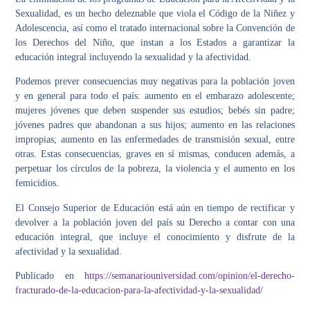
Sexualidad, es un hecho deleznable que viola el Código de la Niñez y
Adolescencia, así como el tratado internacional sobre la Convención de
los Derechos del Niño, que instan a los Estados a garantizar la
educación integral incluyendo la sexualidad y la afectividad.
Podemos prever consecuencias muy negativas para la población joven
y en general para todo el país: aumento en el embarazo adolescente;
mujeres jóvenes que deben suspender sus estudios; bebés sin padre;
jóvenes padres que abandonan a sus hijos; aumento en las relaciones
impropias; aumento en las enfermedades de transmisión sexual, entre
otras. Estas consecuencias, graves en sí mismas, conducen además, a
perpetuar los círculos de la pobreza, la violencia y el aumento en los
femicidios.
El Consejo Superior de Educación está aún en tiempo de rectificar y
devolver a la población joven del país su Derecho a contar con una
educación integral, que incluye el conocimiento y disfrute de la
afectividad y la sexualidad.
Publicado en
https://semanariouniversidad.com/opinion/el-derecho-
fracturado-de-la-educacion-para-la-afectividad-y-la-sexualidad/