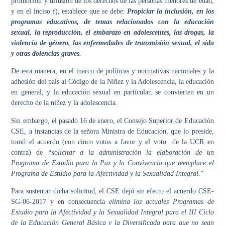
promoción y difusión de los derechos de las personas menores de edad;
y en el inciso f), establece que se debe:
Propiciar la inclusión, en los
programas educativos, de temas relacionados con la educación
sexual, la reproducción, el embarazo en adolescentes, las drogas, la
violencia de género, las enfermedades de transmisión sexual, el sida
y otras dolencias graves.
De esta manera, en el marco de políticas y normativas nacionales y la
adhesión del país al Código de la Niñez y la Adolescencia, la educación
en general, y la educación sexual en particular, se convierten en un
derecho de la niñez y la adolescencia.
Sin embargo, el pasado 16 de enero, el Consejo Superior de Educación
CSE, a instancias de la señora Ministra de Educación, que lo preside,
tomó el acuerdo (con cinco votos a favor y el voto de la UCR en
contra) de
“solicitar a la administración la elaboración de un
Programa de Estudio para la Paz y la Convivencia que reemplace el
Programa de Estudio para la Afectividad y la Sexualidad Integral.
”
Para sustentar dicha solicitud, el CSE dejó sin efecto el acuerdo CSE-
SG-06-2017 y en consecuencia
elimina los actuales Programas de
Estudio para la Afectividad y la Sexualidad Integral para el III Ciclo
de la Educación General Básica y la Diversificada para que no sean