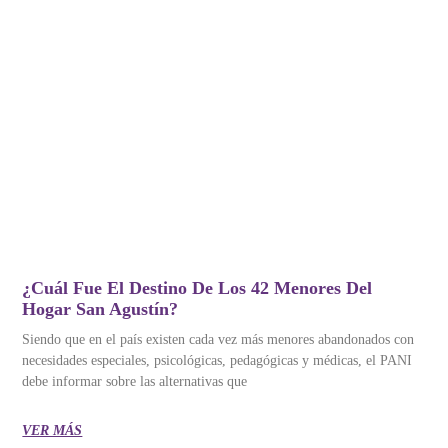
¿Cuál Fue El Destino De Los 42 Menores Del
Hogar San Agustín?
Siendo que en el país existen cada vez más menores abandonados con
necesidades especiales, psicológicas, pedagógicas y médicas, el PANI
debe informar sobre las alternativas que
VER MÁS